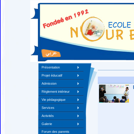
Présentation
Projet éducatif
Admission
Règlement intérieur
Vie pédagogique
Services
Activités
Galerie
Forum des parents