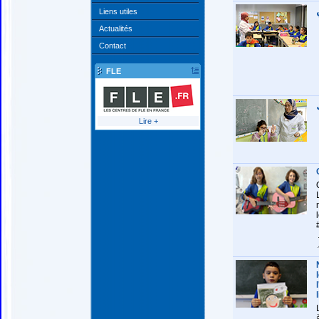
Liens utiles
Actualités
Contact
FLE
Lire +